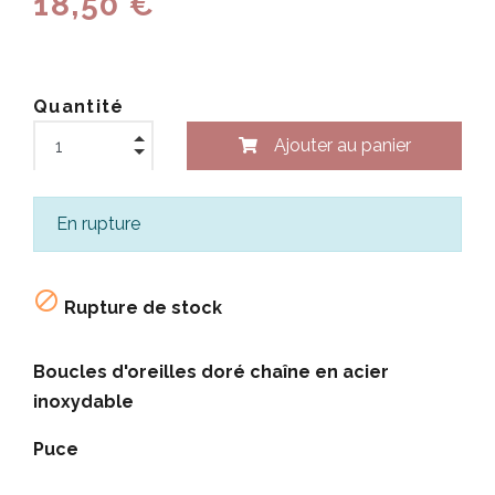
18,50 €
Quantité
Ajouter au panier
En rupture

Rupture de stock
Boucles d'oreilles doré chaîne en acier
inoxydable
Puce