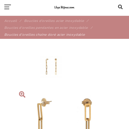
Accueil
Boucles d'oreilles acier inoxydable
Boucles d'oreilles pendantes en acier inoxydable
Boucles d'oreilles chaîne doré acier inoxydable