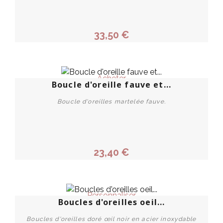
33,50 €
Acheter
Boucle d'oreille fauve et...
Boucle d'oreilles martelée fauve.
23,40 €
Personnaliser
Boucles d'oreilles oeil...
Boucles d'oreilles doré œil noir en acier inoxydable