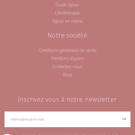
Guide bijoux
Lithothérapie
Bijoux en résine
Notre société
Conditions générales de vente
Mentions légales
Contactez-nous
Blog
Inscrivez vous à notre newsletter