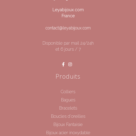
Leyabijoux.com
France
contact@leyabijoux.com
Disponible par mail 24/24h
et 6 jours / 7
Produits
Colliers
Bagues
Bracelets
Boucles d'oreilles
Bijoux Fantaisie
Bijoux acier inoxydable