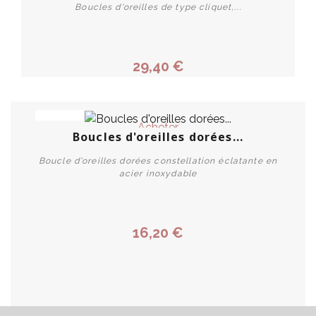
Boucles d'oreilles de type cliquet,...
29,40 €
PROMO !
Acheter
Boucles d'oreilles dorées...
Boucle d'oreilles dorées constellation éclatante en
acier inoxydable
16,20 €