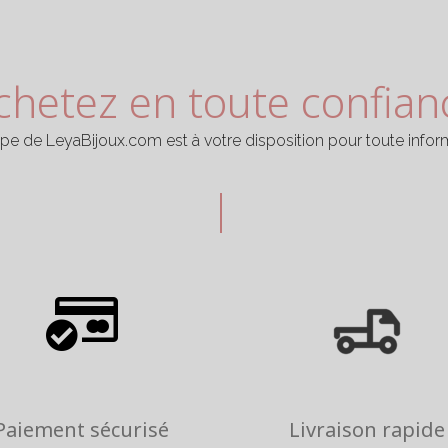
chetez en toute confian
ipe de LeyaBijoux.com est à votre disposition pour toute infor
Paiement sécurisé
Livraison rapide