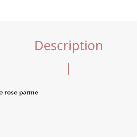
Description
le rose parme