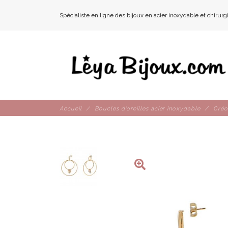
Spécialiste en ligne des bijoux en acier inoxydable et chirurg
Accueil
Boucles d'oreilles acier inoxydable
Créo