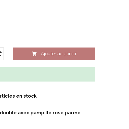
Ajouter au panier
rticles en stock
 double avec pampille rose parme