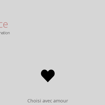
ce
mation
Choisi avec amour