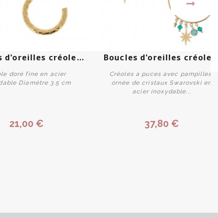
 d'oreilles créole...
Boucles d'oreilles créole..
le doré fine en acier
Créoles a puces avec pampilles,
dable Diamètre 3.5 cm
ornée de cristaux Swarovski en
acier inoxydable...
Acheter
Personnaliser
21,00 €
37,80 €