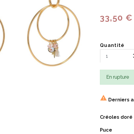
33,50 €
Quantité
En rupture

Derniers a
Créoles doré
Puce