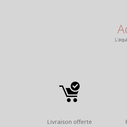
A
L'équ
Livraison offerte