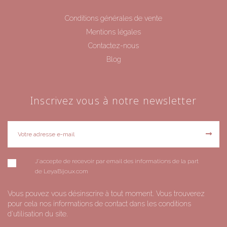
Conditions générales de vente
Mentions légales
Contactez-nous
Blog
Inscrivez vous à notre newsletter
J'accepte de recevoir par email des informations de la part
de LeyaBijoux.com
Vous pouvez vous désinscrire à tout moment. Vous trouverez
pour cela nos informations de contact dans les conditions
d'utilisation du site.