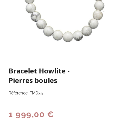
PROMO !
Bracelet Howlite -
Pierres boules
Référence:
FMD35
1 999,00 €