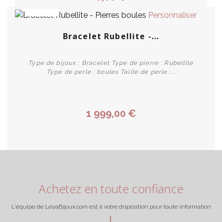
PROMO !
Personnaliser
Bracelet Rubellite -...
Type de bijoux : Bracelet Type de pierre : Rubellite
Type de perle : boules Taille de perle :...
1 999,00 €
Achetez en toute confiance
L'équipe de LeyaBijoux.com est à votre disposition pour toute information