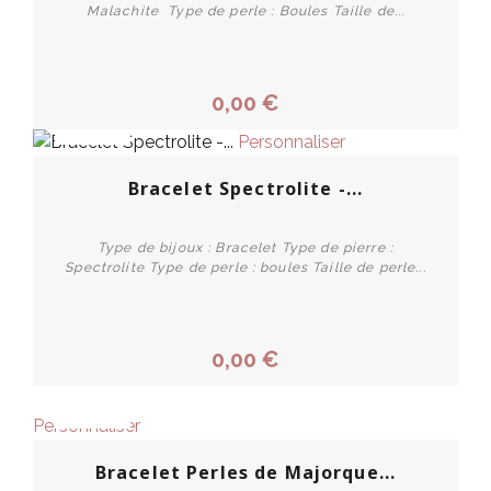
Malachite Type de perle : Boules Taille de...
0,00 €
PROMO !
Personnaliser
Bracelet Spectrolite -...
Type de bijoux : Bracelet Type de pierre :
Spectrolite Type de perle : boules Taille de perle...
0,00 €
PROMO !
Personnaliser
Bracelet Perles de Majorque...