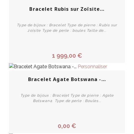
Bracelet Rubis sur Zoïsite...
Type de bijoux : Bracelet Type de pierre : Rubis sur
zoïsite Type de perle : boules Taille de...
1 999,00 €
Personnaliser
Bracelet Agate Botswana -...
Type de bijoux : Bracelet Type de pierre : Agate
Botswana Type de perle : Boules...
0,00 €
PROMO !