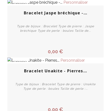
Personnaliser
Bracelet Jaspe bréchique -...
Type de bijoux : Bracelet Type de pierre : Jaspe
bréchique Type de perle : boules Taille de...
0,00 €
PROMO !
Personnaliser
Bracelet Unakite - Pierres...
Type de bijoux : Bracelet Type de pierre : Unakite
Type de perle : boules Taille de perle :...
0,00 €