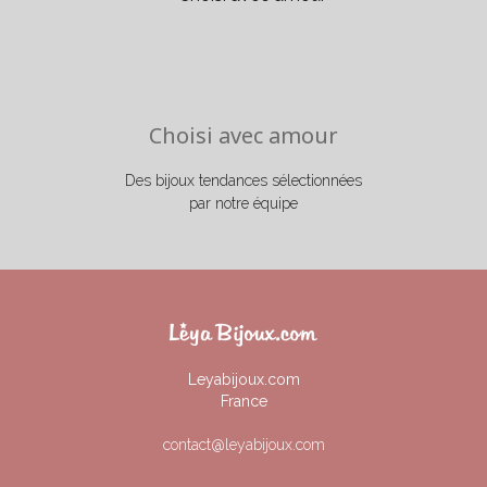
Choisi avec amour
Des bijoux tendances sélectionnées
par notre équipe
Leyabijoux.com
France
contact@leyabijoux.com