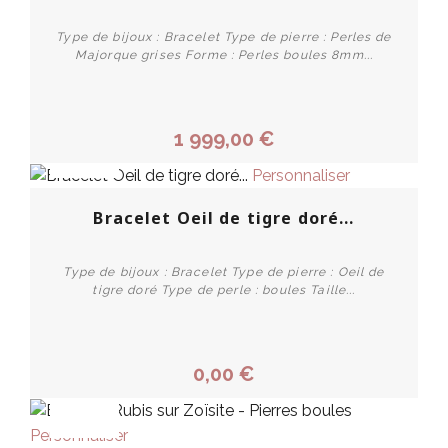
Type de bijoux : Bracelet Type de pierre : Perles de
Majorque grises Forme : Perles boules 8mm...
1 999,00 €
PROMO !
Personnaliser
Bracelet Oeil de tigre doré...
Type de bijoux : Bracelet Type de pierre : Oeil de
tigre doré Type de perle : boules Taille...
0,00 €
PROMO !
Personnaliser