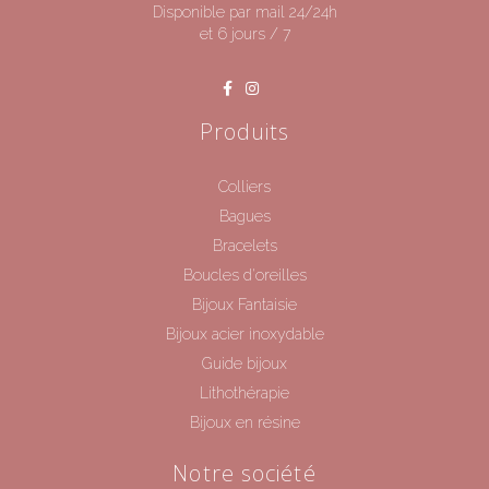
Disponible par mail 24/24h
et 6 jours / 7
Produits
Colliers
Bagues
Bracelets
Boucles d'oreilles
Bijoux Fantaisie
Bijoux acier inoxydable
Guide bijoux
Lithothérapie
Bijoux en résine
Notre société