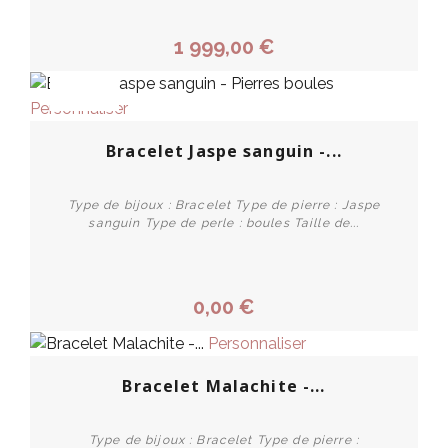
1 999,00 €
PROMO !
Personnaliser
Bracelet Jaspe sanguin -...
Type de bijoux : Bracelet Type de pierre : Jaspe
sanguin Type de perle : boules Taille de...
0,00 €
Personnaliser
Bracelet Malachite -...
Type de bijoux : Bracelet Type de pierre :