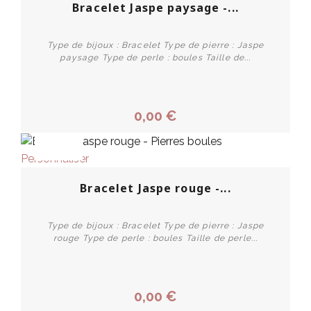
Bracelet Jaspe paysage -...
Type de bijoux : Bracelet Type de pierre : Jaspe
paysage Type de perle : boules Taille de...
0,00 €
PROMO !
Personnaliser
Bracelet Jaspe rouge -...
Type de bijoux : Bracelet Type de pierre : Jaspe
rouge Type de perle : boules Taille de perle...
0,00 €