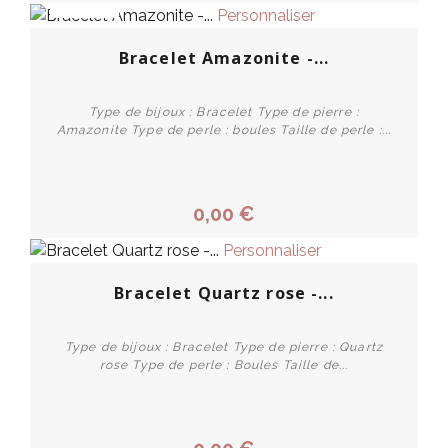
PROMO !
Personnaliser
Bracelet Amazonite -...
Type de bijoux : Bracelet Type de pierre :
Amazonite Type de perle : boules Taille de perle :...
0,00 €
Personnaliser
Bracelet Quartz rose -...
Type de bijoux : Bracelet Type de pierre : Quartz
rose Type de perle : Boules Taille de...