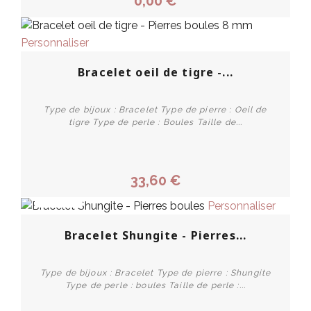
0,00 €
Personnaliser
Bracelet oeil de tigre -...
Type de bijoux : Bracelet Type de pierre : Oeil de
tigre Type de perle : Boules Taille de...
33,60 €
PROMO !
Personnaliser
Bracelet Shungite - Pierres...
Type de bijoux : Bracelet Type de pierre : Shungite
Type de perle : boules Taille de perle :...