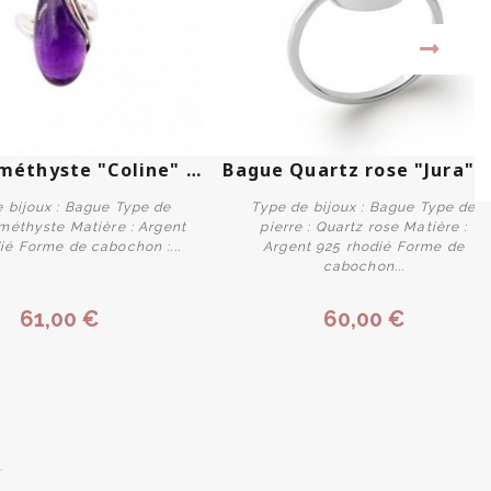
Bague Améthyste "Coline" -...
Bague Quartz rose "Jura" -.
 bijoux : Bague Type de
Type de bijoux : Bague Type de
Améthyste Matière : Argent
pierre : Quartz rose Matière :
ié Forme de cabochon :...
Argent 925 rhodié Forme de
cabochon...
Personnaliser
Personnaliser
61,00 €
60,00 €