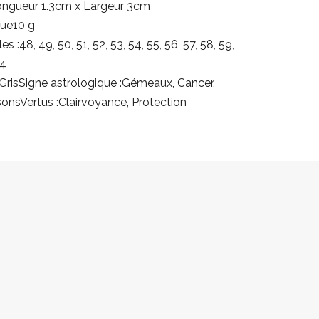
ongueur 1.3cm x Largeur 3cm
gue10 g
es :48, 49, 50, 51, 52, 53, 54, 55, 56, 57, 58, 59,
64
 GrisSigne astrologique :Gémeaux, Cancer,
ssonsVertus :Clairvoyance, Protection