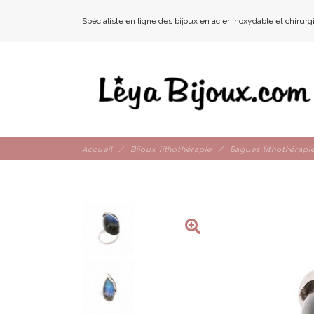
Spécialiste en ligne des bijoux en acier inoxydable et chirurg
Accueil
Bijoux lithothérapie
Bagues lithothérapi