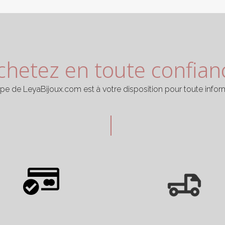
chetez en toute confian
ipe de LeyaBijoux.com est à votre disposition pour toute infor