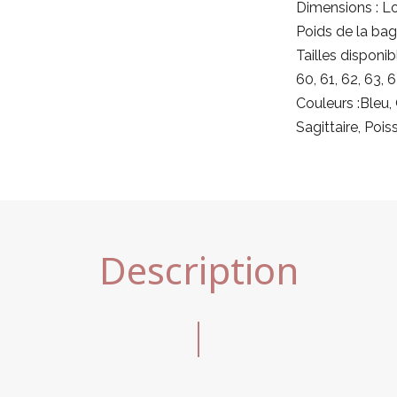
Dimensions : L
Poids de la ba
Tailles disponibl
60, 61, 62, 63, 
Couleurs :Bleu,
Sagittaire, Poi
Description