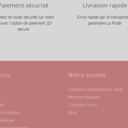
Paiement sécurisé
Livraison rapide
tez en toute sécurité sur notre
Envoi rapide par le transport
e avec l'option de paiement 3D-
partenaire La Poste
secure
uits
Notre société
s
Conditions générales de vente
s
Mentions légales
ts
Contactez-nous
 d'oreilles
Blog
Fantaisie
acier inoxydable