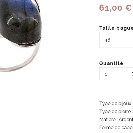
61,00 €
Taille bagu
Quantité
Type de bijoux 
Type de pierre 
Matière : Argen
Forme de cabo