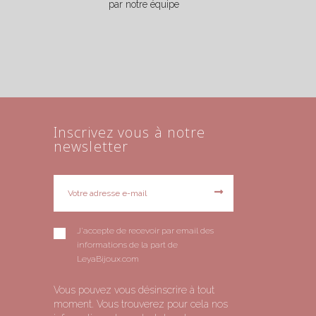
par notre équipe
Inscrivez vous à notre
newsletter
J'accepte de recevoir par email des
informations de la part de
LeyaBijoux.com
Vous pouvez vous désinscrire à tout
moment. Vous trouverez pour cela nos